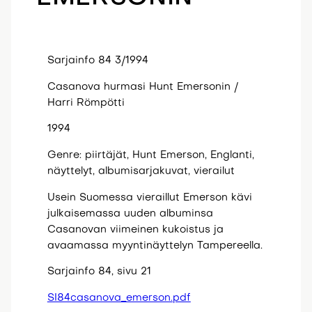
Sarjainfo 84 3/1994
Casanova hurmasi Hunt Emersonin /
Harri Römpötti
1994
Genre: piirtäjät, Hunt Emerson, Englanti,
näyttelyt, albumisarjakuvat, vierailut
Usein Suomessa vieraillut Emerson kävi
julkaisemassa uuden albuminsa
Casanovan viimeinen kukoistus ja
avaamassa myyntinäyttelyn Tampereella.
Sarjainfo 84, sivu 21
SI84casanova_emerson.pdf