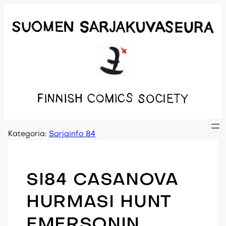
Siirry
sisältöön
Kategoria:
Sarjainfo 84
SI84 CASANOVA
HURMASI HUNT
EMERSONIN