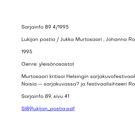
Sarjainfo 89 4/1995
Lukijan postia / Jukka Murtosaari , Johanna Ro
1995
Genre: yleisönosastot
Murtosaari kritisoi Helsingin sarjakuvafestivaal
Naisia — sarjakuvassa? ja festivaalisihteeri Ro
Sarjainfo 89, sivu 41
SI89lukijan_postia.pdf