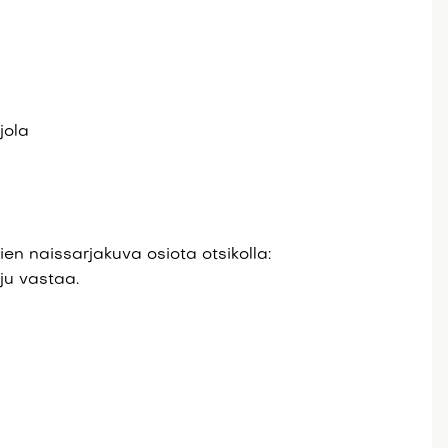
jola
ien naissarjakuva osiota otsikolla:
ju vastaa.