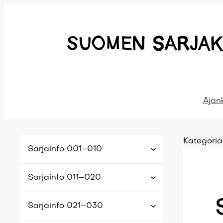
Siirry
sisältöön
Ajan
Kategoria
Sarjainfo 001–010
Sarjainfo 011–020
Sarjainfo 021–030